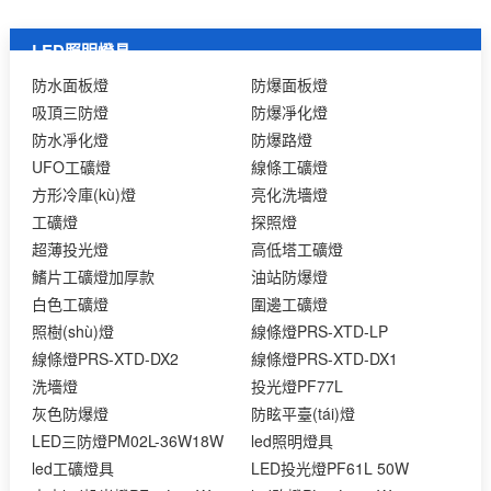
客戶案例
LED照明燈具
防水面板燈
防爆面板燈
吸頂三防燈
防爆凈化燈
防水凈化燈
防爆路燈
UFO工礦燈
線條工礦燈
方形冷庫(kù)燈
亮化洗墻燈
工礦燈
探照燈
超薄投光燈
高低塔工礦燈
鰭片工礦燈加厚款
油站防爆燈
白色工礦燈
圍邊工礦燈
照樹(shù)燈
線條燈PRS-XTD-LP
線條燈PRS-XTD-DX2
線條燈PRS-XTD-DX1
洗墻燈
投光燈PF77L
灰色防爆燈
防眩平臺(tái)燈
LED三防燈PM02L-36W18W
led照明燈具
led工礦燈具
LED投光燈PF61L 50W